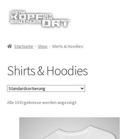
Zur
Zum
Navigation
Inhalt
springen
springen
Startseite
Shop
Shirts & Hoodies
Shirts & Hoodies
Alle 10 Ergebnisse werden angezeigt