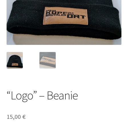
“Logo” – Beanie
15,00
€