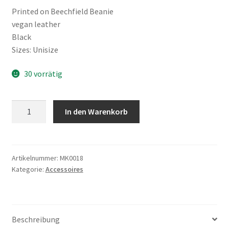
Printed on Beechfield Beanie
vegan leather
Black
Sizes: Unisize
30 vorrätig
"Logo"
In den Warenkorb
-
Beanie
Menge
Artikelnummer:
MK0018
Kategorie:
Accessoires
Beschreibung