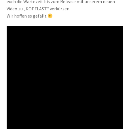
euch die Wartezeit bis zum Release mit unserem neuen
Video zu „KOPFLAST“ verkürzen.
Wir hoffen es gefällt