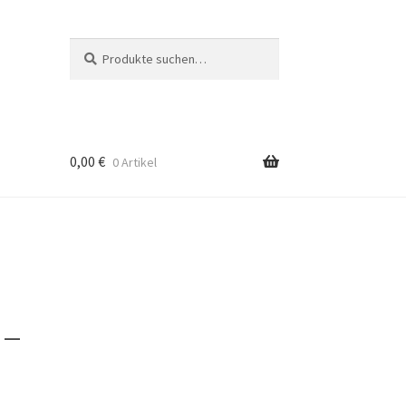
Suche
Suchen
nach:
0,00
€
0 Artikel
 –